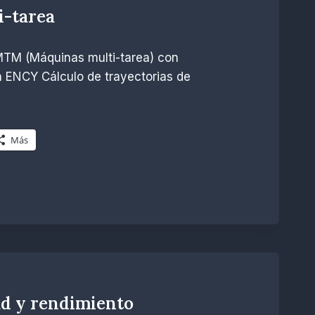
i-tarea
MTM (Máquinas multi-tarea) con
ENCY Cálculo de trayectorias de
Más
ad y rendimiento