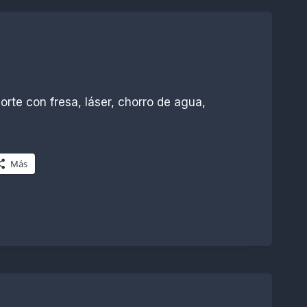
rte con fresa, láser, chorro de agua,
Más