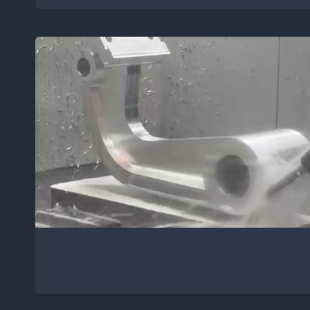
ENCY:
APRENDE
DE
FORMA
PROFESIONAL