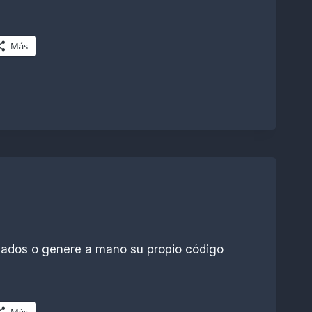
Más
sados o genere a mano su propio código
Más