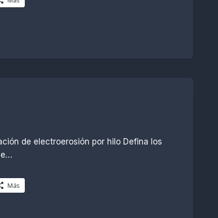
ión de electroerosión por hilo Defina los
 de…
Más