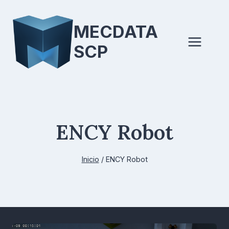
Saltar
al
MECDATA
contenido
SCP
ENCY Robot
Inicio
/
ENCY Robot