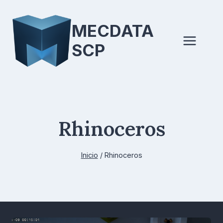
Saltar
al
MECDATA
contenido
SCP
Rhinoceros
Inicio
/
Rhinoceros