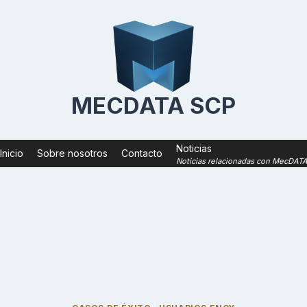
MECDATA SCP
Noticias
Inicio
Sobre nosotros
Contacto
Noticias relacionadas con MecDAT