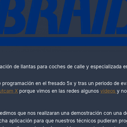
ción de llantas para coches de calle y especializada en 
e programación en el fresado 5x y tras un periodo de e
utcam X
porque vimos en las redes algunos
videos
y no
 pedimos que nos realizaran una demostración con una d
 dicha aplicación para que nuestros técnicos pudieran 