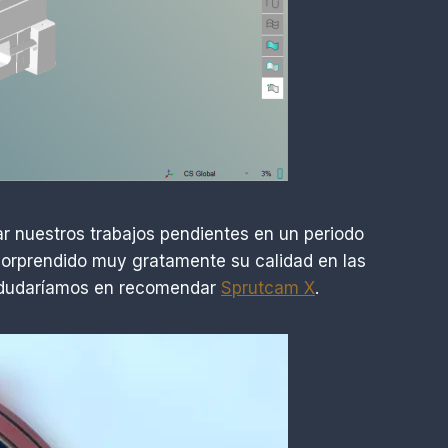
ar nuestros trabajos pendientes en un periodo
orprendido muy gratamente su calidad en las
no dudaríamos en recomendar
Sprutcam X
.