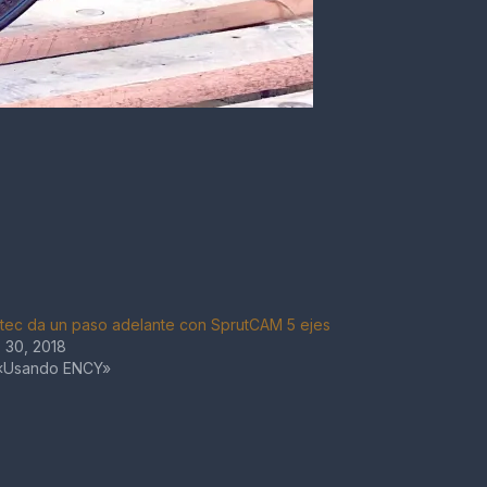
tec da un paso adelante con SprutCAM 5 ejes
o 30, 2018
«Usando ENCY»