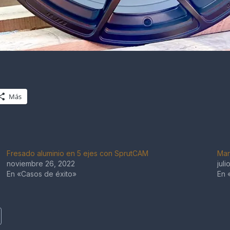
Más
Fresado aluminio en 5 ejes con SprutCAM
Mar
noviembre 26, 2022
juli
En «Casos de éxito»
En 