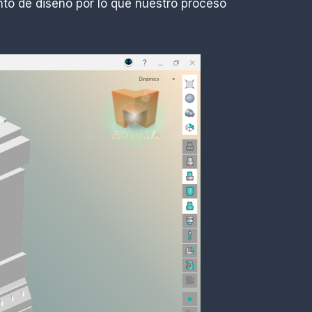
to de diseño por lo que nuestro proceso