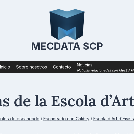
MECDATA SCP
Noticias
Inicio
Sobre nosotros
Contacto
Noticias relacionadas con MecDAT
s de la Escola d’Art
plos de escaneado
/
Escaneado con Calibry
/
Escola d'Art d'Eivis