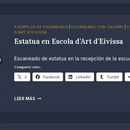
ESCOLA
D’ART
D’EIVISSA
EJEMPLOS DE ESCANEADO
|
ESCANEADO CON CALIBRY
|
E
D'ART D'EIVISSA
Estatua en Escola d’Art d’Eivissa
Por
mayo 15, 2023
Escaneado de estatua en la recepción de la escu
R.
Escobar
Comparte esto:
X
Facebook
LinkedIn
Tumblr
ESTATUA
LEER MÁS
EN
ESCOLA
D’ART
D’EIVISSA