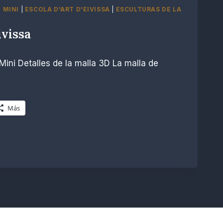
 MINI
|
ESCOLA D'ART D'EIVISSA
|
ESCULTURAS DE LA
ivissa
ni Detalles de la malla 3D La malla de
Más