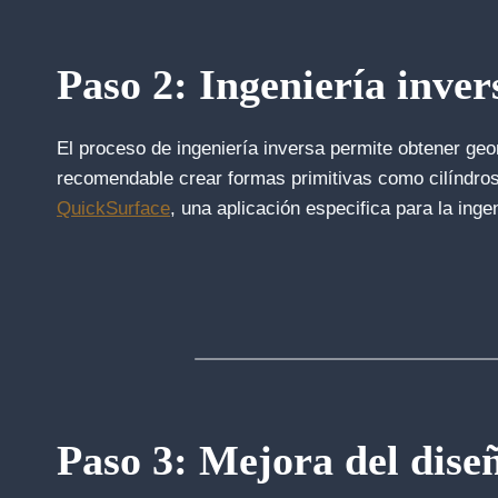
Paso 2: Ingeniería inver
El proceso de ingeniería inversa permite obtener geom
recomendable crear formas primitivas como cilíndros
QuickSurface
, una aplicación especifica para la inge
Paso 3: Mejora del dise