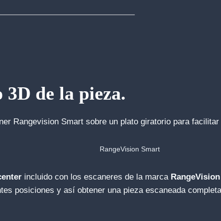
 3D de la pieza.
er Rangevision Smart sobre un plato giratorio para facilitar
RangeVision Smart
center
incluido con los escaneres de la marca
RangeVisio
tes posiciones y así obtener una pieza escaneada completa