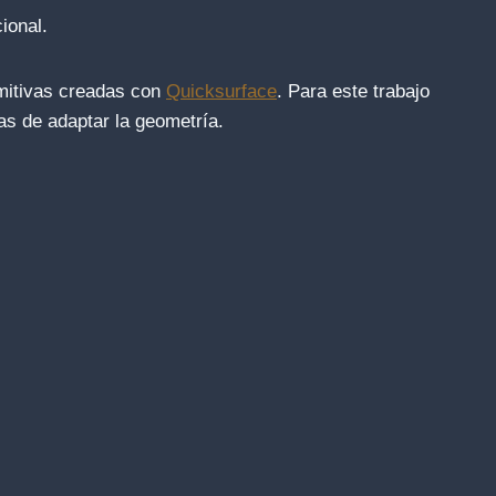
ional.
imitivas creadas con
Quicksurface
. Para este trabajo
as de adaptar la geometría.