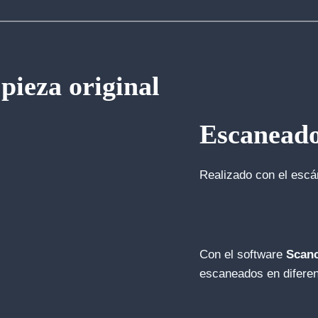
pieza original
Escaneado
Realizado con el escán
Con el software
Scan
escaneados en diferen