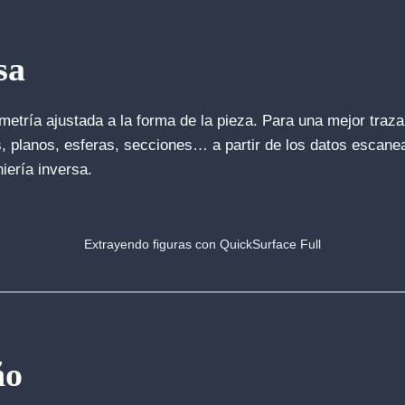
sa
etría ajustada a la forma de la pieza. Para una mejor trazabi
, planos, esferas, secciones… a partir de los datos escane
niería inversa.
Extrayendo figuras con QuickSurface Full
ño