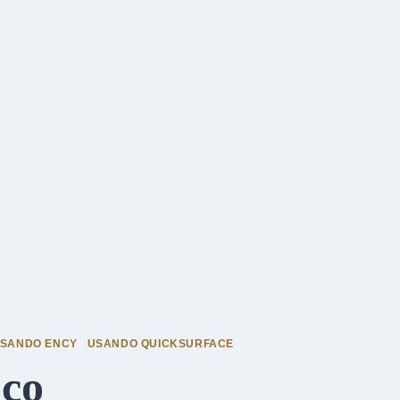
SANDO ENCY
|
USANDO QUICKSURFACE
ico