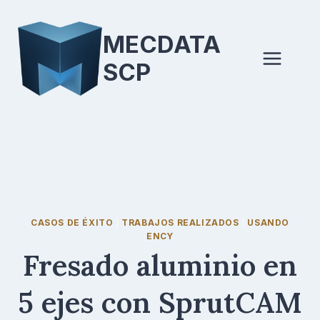
Saltar
al
MECDATA
contenido
SCP
CASOS DE ÉXITO
|
TRABAJOS REALIZADOS
|
USANDO
ENCY
Fresado aluminio en
5 ejes con SprutCAM