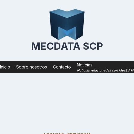
MECDATA SCP
Noticias
Inicio
Sobre nosotros
Contacto
Noticias relacionadas con MecDAT