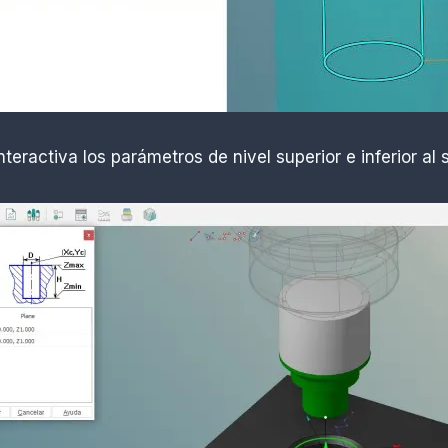
eractiva los parámetros de nivel superior e inferior al 