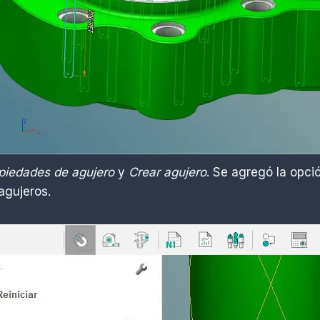
piedades de agujero
y
Crear agujero
. Se agregó la opc
 agujeros.