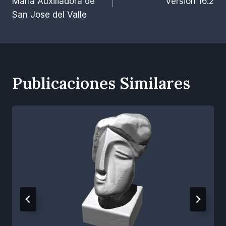
Maria Auxiliadora de
versión 16.2
entradas
San Jose del Valle
Publicaciones Similares