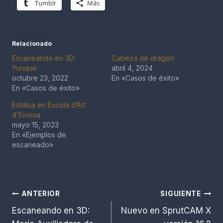
Tumblr
Más
Relacionado
Escaneando en 3D:
Cabeza de dragón
Yunque
abril 4, 2024
octubre 23, 2022
En «Casos de éxito»
En «Casos de éxito»
Estatua en Escola d’Art
d’Eivissa
mayo 15, 2023
En «Ejemplos de
escaneado»
Navegación
ANTERIOR
SIGUIENTE
Escaneando en 3D:
Nuevo en SprutCAM X
de