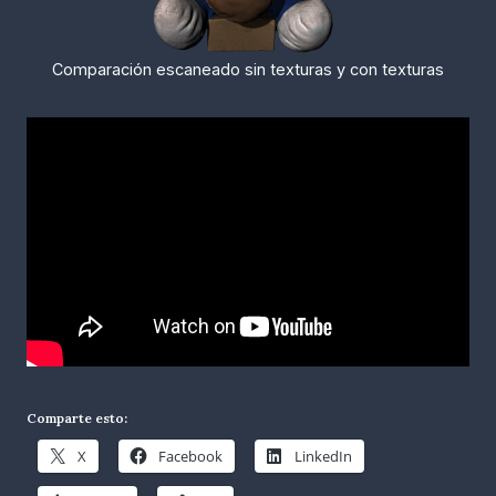
Comparación escaneado sin texturas y con texturas
Comparte esto:
X
Facebook
LinkedIn