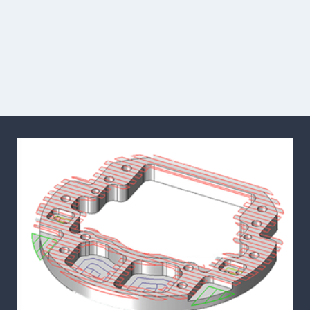
R.
Escobar