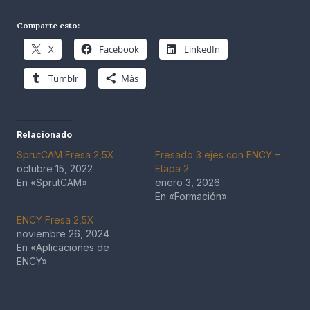
Comparte esto:
X
Facebook
LinkedIn
Tumblr
Más
Relacionado
SprutCAM Fresa 2,5X
Fresado 3 ejes con ENCY –
octubre 15, 2022
Etapa 2
En «SprutCAM»
enero 3, 2026
En «Formación»
ENCY Fresa 2,5X
noviembre 26, 2024
En «Aplicaciones de
ENCY»