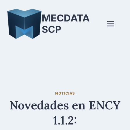
Saltar
al
MECDATA
contenido
SCP
NOTICIAS
Novedades en ENCY
1.1.2: